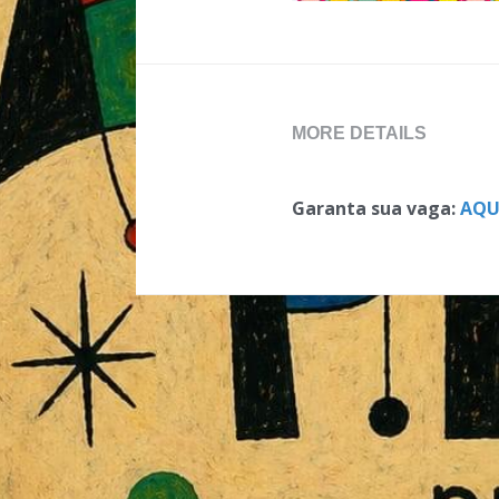
MORE DETAILS
Garanta sua vaga: 
AQU