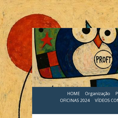
                                                    
HOME
Organização
P
OFICINAS 2024
VÍDEOS CO