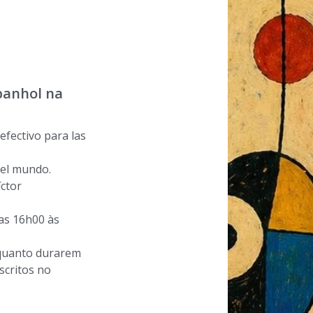
panhol na
efectivo para las
 el mundo.
ctor
as 16h00 às
nquanto durarem
scritos no