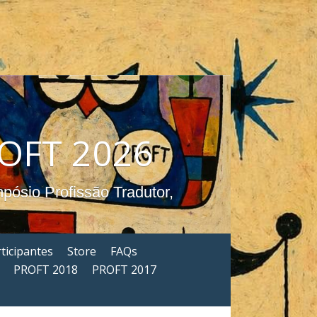
                                 PROFT 2026
ticipantes
Store
FAQs
PROFT 2018
PROFT 2017