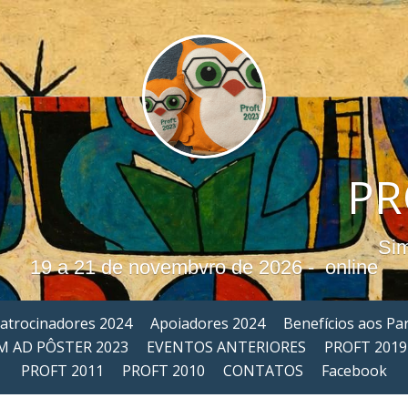
             
                                                           Simpósio Profissão Tradutor, 
19 a 21 de novembvro de 2026 -  online
atrocinadores 2024
Apoiadores 2024
Benefícios aos Par
M AD PÔSTER 2023
EVENTOS ANTERIORES
PROFT 2019
PROFT 2011
PROFT 2010
CONTATOS
Facebook