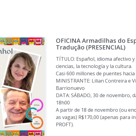
OFICINA Armadilhas do Es
Tradução (PRESENCIAL)
TÍTULO: Español, idioma afectivo y 
ciencias, la tecnología y la cultura.
Casi 600 millones de puentes hacia
MINISTRANTE: Lilian Contreira e Ví
Barrionuevo
DATA: SÁBADO, 30 de novembro, d
18h00
A partir de 18 de novembro (ou e
as vagas) R$170,00 (apenas para in
PROFT).